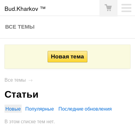
Bud.Kharkov ™
ВСЕ ТЕМЫ
Все темы
→
Статьи
Новые
Популярные
Последние обновления
В этом списке тем нет.