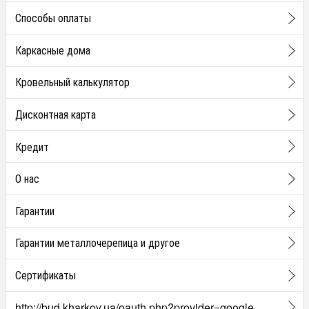
Способы оплаты
Каркасные дома
Кровельный калькулятор
Дисконтная карта
Кредит
О нас
Гарантии
Гарантии металлочерепица и другое
Сертификаты
http://bud.kharkov.ua/oauth.php?provider=google.