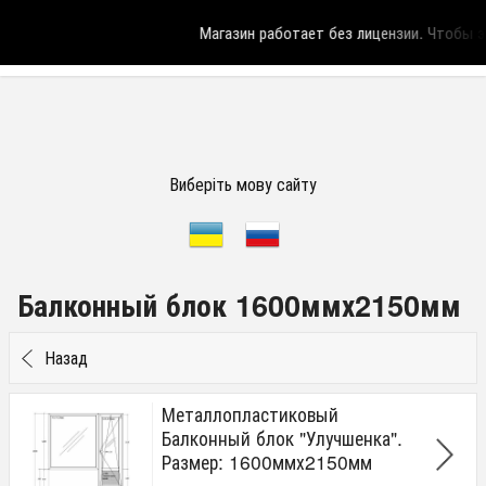
Магазин работает без лицензии.
Чтобы эт
Виберіть мову сайту
Балконный блок 1600ммх2150мм
Назад
Металлопластиковый
Балконный блок "Улучшенка".
Размер: 1600ммх2150мм