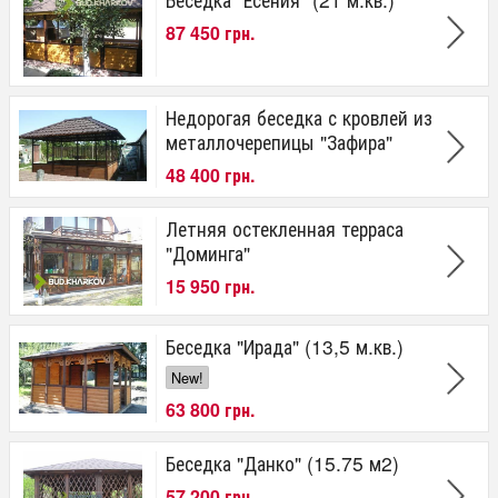
87 450 грн.
Недорогая беседка с кровлей из
металлочерепицы "Зафира"
48 400 грн.
Летняя остекленная терраса
"Доминга"
15 950 грн.
Беседка "Ирада" (13,5 м.кв.)
New!
63 800 грн.
Беседка "Данко" (15.75 м2)
57 200 грн.