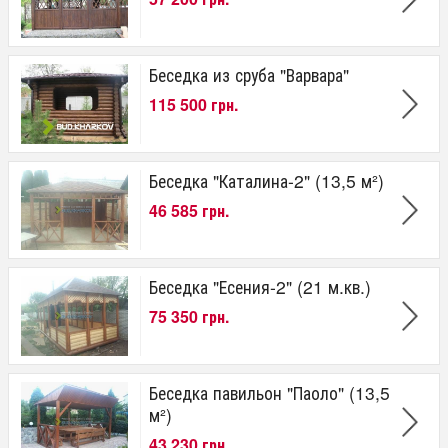
Беседка из сруба "Варвара"
115 500 грн.
Беседка "Каталина-2" (13,5 м²)
46 585 грн.
Беседка "Есения-2" (21 м.кв.)
75 350 грн.
Беседка павильон "Паоло" (13,5
м²)
43 230 грн.