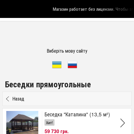
Магазин работает без лицензии.
Чтобы эта
Виберіть мову сайту
Беседки прямоугольные
Назад
Беседка "Каталина" (13,5 м²)
Хит!
59 730 грн.