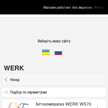
Магазин работает без лицензии.
Чтобы эта
Виберіть мову сайту
WERK
Назад
Подбор по параметрам
Цена
Бетономешалка WERK WS70