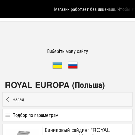
Магазин работает без лицензии.
Чтобы эта
Виберіть мову сайту
ROYAL EUROPA (Польша)
Назад
Подбор по параметрам
Цена
Виниловый сайдинг "ROYAL