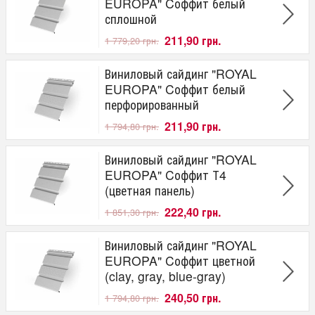
от
до
грн.
EUROPA" Cоффит белый
сплошной
211,90 грн.
1 779,20 грн.
Виниловый сайдинг "ROYAL
EUROPA" Cоффит белый
перфорированный
211,90 грн.
1 794,80 грн.
Виниловый сайдинг "ROYAL
EUROPA" Cоффит Т4
(цветная панель)
222,40 грн.
1 851,30 грн.
Виниловый сайдинг "ROYAL
EUROPA" Cоффит цветной
(clay, gray, blue-gray)
240,50 грн.
1 794,80 грн.