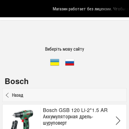
Магазин работает без лицензии.
Чтобы эт
Виберіть мову сайту
Bosch
Назад
Bosch GSB 120 Li-2*1.5 AR
Аккумуляторная дрель-
шуруповерт