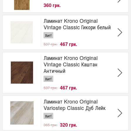
360 грн.
Ламинат Krono Original
Vintage Classic Гикори белый
Хит!
467 грн.
537 грн.
Ламинат Krono Original
Vintage Classic Каштан
Античный
Хит!
467 грн.
537 грн.
Ламинат Krono Original
Variostep Classic Дуб Лейк
Хит!
320 грн.
365 грн.