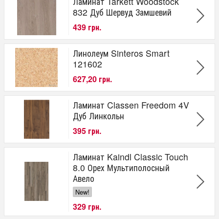
Ламинат Tarkett Woodstock
832 Дуб Шервуд Замшевий
439 грн.
Линолеум Sinteros Smart
121602
627,20 грн.
Ламинат Classen Freedom 4V
Дуб Линкольн
395 грн.
Ламинат Kaindl Classic Touch
8.0 Орех Мультиполосный
Авело
New!
329 грн.