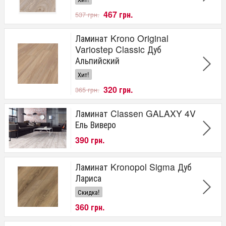
467 грн.
537 грн.
Ламинат Krono Original
Variostep Classic Дуб
Альпийский
Хит!
320 грн.
365 грн.
Ламинат Classen GALAXY 4V
Ель Виверо
390 грн.
Ламинат Kronopol Sigma Дуб
Лариса
Скидка!
360 грн.