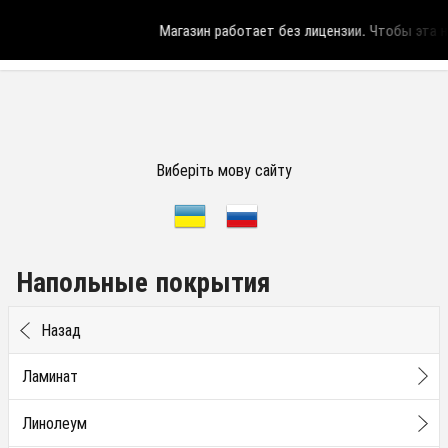
Магазин работает без лицензии.
Чтобы эта над
Виберіть мову сайту
Напольные покрытия
Назад
Ламинат
Линолеум