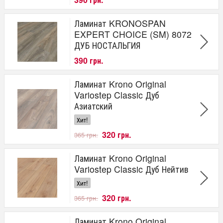
Ламинат KRONOSPAN
EXPERT CHOICE (SM) 8072
ДУБ НОСТАЛЬГИЯ
390 грн.
Ламинат Krono Original
Variostep Classic Дуб
Азиатский
Хит!
320 грн.
365 грн.
Ламинат Krono Original
Variostep Classic Дуб Нейтив
Хит!
320 грн.
365 грн.
Ламинат Krono Original