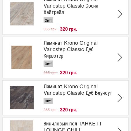
Variostep Classic Сосна
Хайтрейл
Хит!
320 грн.
365 грн.
Ламинат Krono Original
Variostep Classic Дуб
Кирвотер
Хит!
320 грн.
365 грн.
Ламинат Krono Original
Variostep Classic Дуб Блуноут
Хит!
320 грн.
365 грн.
Виниловый пол TARKETT
LOUNGE CHILL