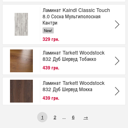
Ламинат Kaindl Classic Touch
8.0 Сосна Мультиполосная
Кантри
New!
329 грн.
Ламинат Tarkett Woodstock
832 Дуб Шервуд Тобакко
439 грн.
Ламинат Tarkett Woodstock
832 Дуб Шервуд Мокка
439 грн.
1
2
...
6
→