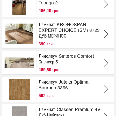
Tobago 2
486,40 грн.
Ламинат KRONOSPAN
EXPERT CHOICE (SM) 8723
ДУБ МЕРИНОС
390 грн.
Линолеум Sinteros Comfort
Спенсер 5
489,60 грн.
Линолеум Juteks Optimal
Bourbon 3366
592 грн.
Ламинат Classen Premium 4V
Дуб Небраска