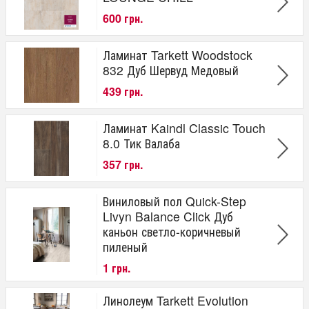
600 грн.
Ламинат Tarkett Woodstock
832 Дуб Шервуд Медовый
439 грн.
Ламинат Kaindl Classic Touch
8.0 Тик Валаба
357 грн.
Виниловый пол Quick-Step
Livyn Balance Click Дуб
каньон светло-коричневый
пиленый
1 грн.
Линолеум Tarkett Evolution