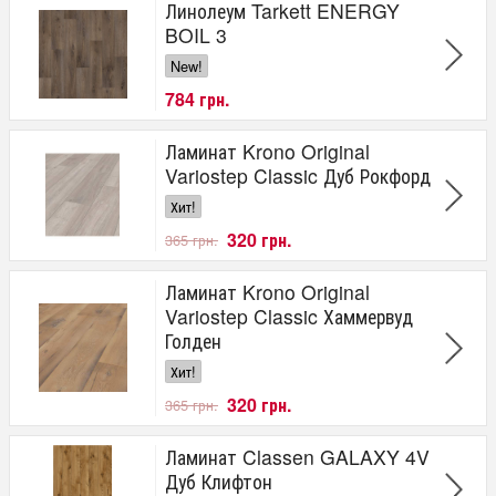
Линолеум Tarkett ENERGY
BOIL 3
New!
784 грн.
Ламинат Krono Original
Variostep Classic Дуб Рокфорд
Хит!
320 грн.
365 грн.
Ламинат Krono Original
Variostep Classic Хаммервуд
Голден
Хит!
320 грн.
365 грн.
Ламинат Classen GALAXY 4V
Дуб Клифтон