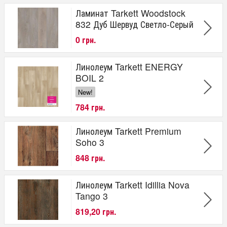
Ламинат Tarkett Woodstock
832 Дуб Шервуд Светло-Серый
0 грн.
Линолеум Tarkett ENERGY
BOIL 2
New!
784 грн.
Линолеум Tarkett Premium
Soho 3
848 грн.
Линолеум Tarkett Idillia Nova
Tango 3
819,20 грн.