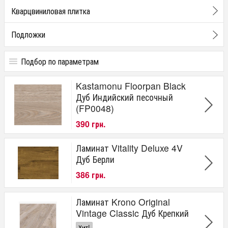
Кварцвиниловая плитка
Подложки
Подбор по параметрам
Цена
Kastamonu Floorpan Black
от
до
грн.
Дуб Индийский песочный
(FP0048)
390 грн.
Ламинат Vitality Deluxe 4V
Дуб Берли
386 грн.
Ламинат Krono Original
Vintage Classic Дуб Крепкий
Хит!