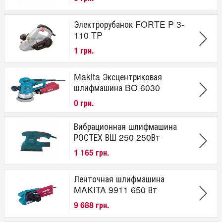
Электрорубанок FORTE P 3-
110 TP
1 грн.
Makita Эксцентриковая
шлифмашина BO 6030
0 грн.
Вибрационная шлифмашина
РОСТЕХ ВШ 250 250Вт
1 165 грн.
Ленточная шлифмашина
MAKITA 9911 650 Вт
9 688 грн.