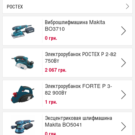
РОСТЕХ
Виброшлифмашина Makita
BO3710
0 грн.
Электрорубанок РОСТЕХ Р 2-82
750Вт
2 067 грн.
Электрорубанок FORTE P 3-
82 900Вт
1 грн.
Эксцентриковая шлифмашина
Makita BO5041
0 грн.