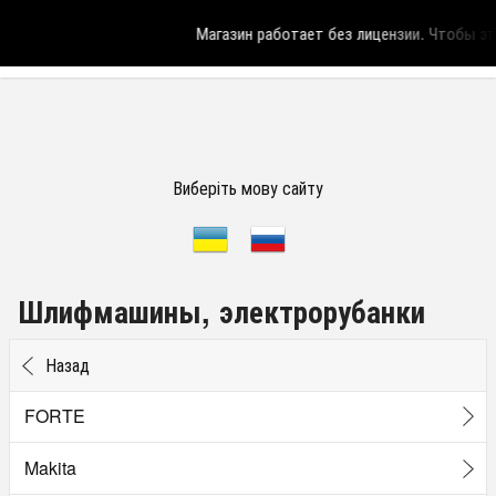
Магазин работает без лицензии.
Чтобы эта
Виберіть мову сайту
Шлифмашины, электрорубанки
Назад
FORTE
Makita