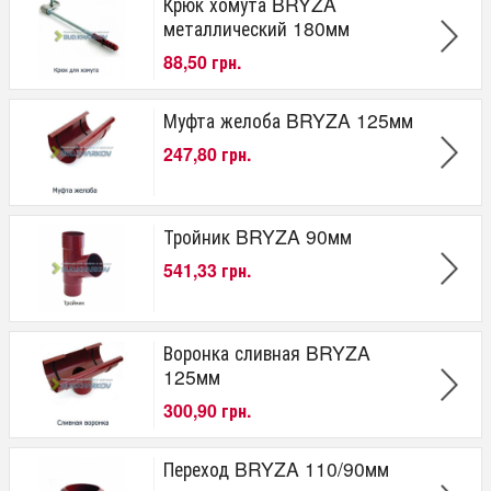
Крюк хомута BRYZA
металлический 180мм
88,50 грн.
Муфта желоба BRYZA 125мм
247,80 грн.
Тройник BRYZA 90мм
541,33 грн.
Воронка сливная BRYZA
125мм
300,90 грн.
Переход BRYZA 110/90мм