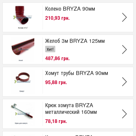
Гарантия
Колено BRYZA 90мм
210,93 грн.
10 лет
Желоб 3м BRYZA 125мм
Хит!
487,86 грн.
Хомут трубы BRYZA 90мм
95,88 грн.
Крюк хомута BRYZA
металлический 160мм
78,18 грн.