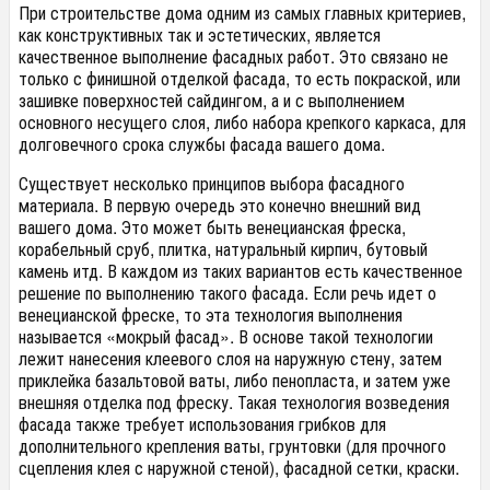
При строительстве дома одним из самых главных критериев,
как конструктивных так и эстетических, является
качественное выполнение фасадных работ. Это связано не
только с финишной отделкой фасада, то есть покраской, или
зашивке поверхностей сайдингом, а и с выполнением
основного несущего слоя, либо набора крепкого каркаса, для
долговечного срока службы фасада вашего дома.
Существует несколько принципов выбора фасадного
материала. В первую очередь это конечно внешний вид
вашего дома. Это может быть венецианская фреска,
корабельный сруб, плитка, натуральный кирпич, бутовый
камень итд. В каждом из таких вариантов есть качественное
решение по выполнению такого фасада. Если речь идет о
венецианской фреске, то эта технология выполнения
называется «мокрый фасад». В основе такой технологии
лежит нанесения клеевого слоя на наружную стену, затем
приклейка базальтовой ваты, либо пенопласта, и затем уже
внешняя отделка под фреску. Такая технология возведения
фасада также требует использования грибков для
дополнительного крепления ваты, грунтовки (для прочного
сцепления клея с наружной стеной), фасадной сетки, краски.