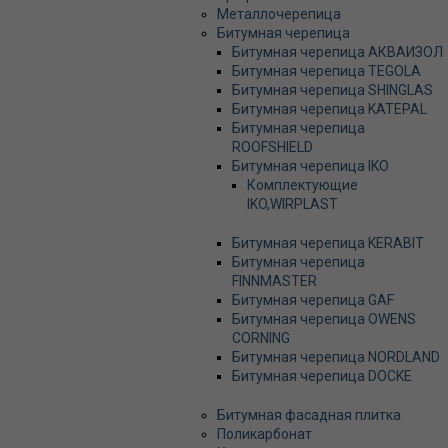
Металлочерепица
Битумная черепица
Битумная черепица АКВАИЗОЛ
Битумная черепица TEGOLA
Битумная черепица SHINGLAS
Битумная черепица KATEPAL
Битумная черепица
ROOFSHIELD
Битумная черепица IKO
Комплектующие
IKO,WIRPLAST
Битумная черепица KERABIT
Битумная черепица
FINNMASTER
Битумная черепица GAF
Битумная черепица OWENS
CORNING
Битумная черепица NORDLAND
Битумная черепица DOCKE
Битумная фасадная плитка
Поликарбонат