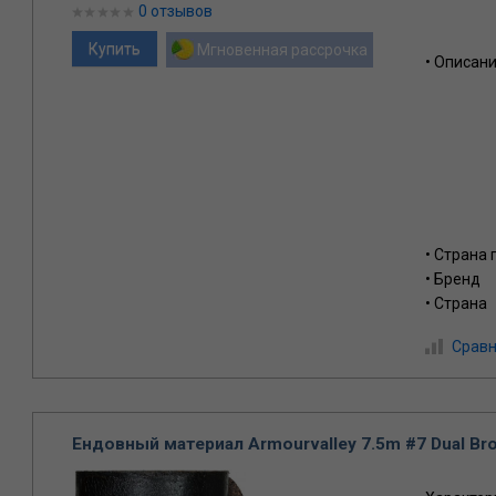
0 отзывов
Мгновенная рассрочка
• Описан
• Страна
• Бренд
• Страна
Сравн
Ендовный материал Armourvalley 7.5m #7 Dual Br