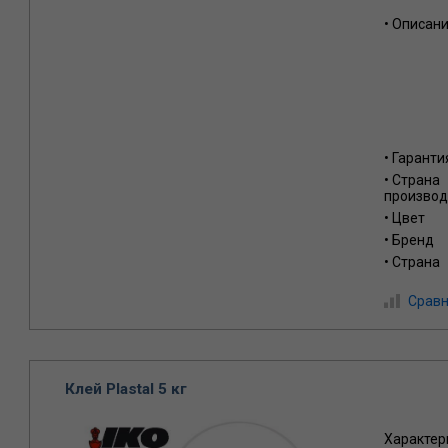
• Описан
• Гаранти
• Страна
производ
• Цвет
• Бренд
• Страна
Сравн
Клей Plastal 5 кг
Характер