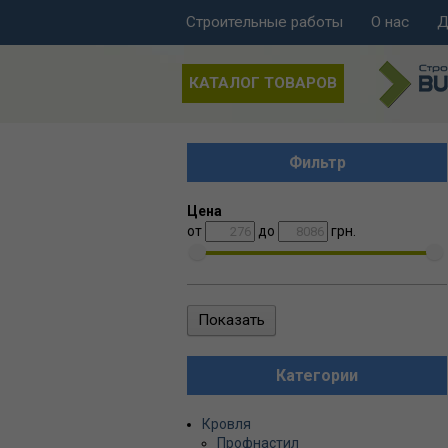
Строительные работы
О нас
Д
КАТАЛОГ ТОВАРОВ
Фильтр
Цена
от
до
грн.
Категории
Кровля
Профнастил