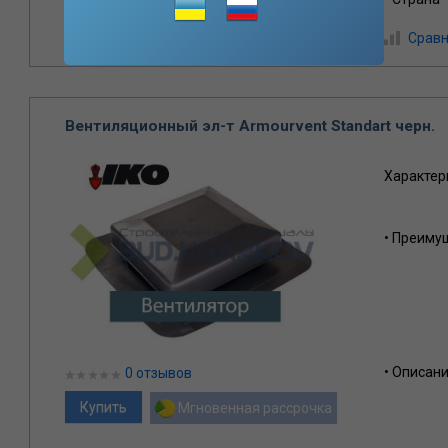
Сравн
Вентиляционный эл-т Armourvent Standart черн.
Характер
• Преиму
• Описан
0 отзывов
Мгновенная рассрочка