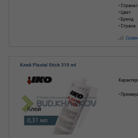
• Страна
• Цвет
• Бренд
• Страна
Сравн
Клей Plastal Stick 310 ml
Характер
• Преиму