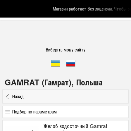
Магазин работает без лицензии.
Чтобы эта
Виберіть мову сайту
GAMRAT (Гамрат), Польша
Назад
Подбор по параметрам
Цена
Желоб водосточный Gamrat