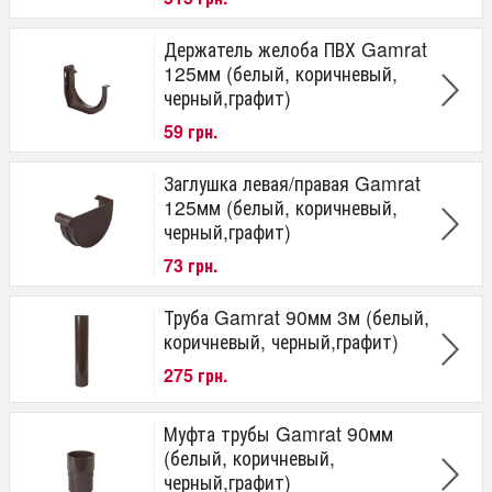
Польша
Гарантия
Держатель желоба ПВХ Gamrat
125мм (белый, коричневый,
20 лет
черный,графит)
59 грн.
Заглушка левая/правая Gamrat
125мм (белый, коричневый,
черный,графит)
73 грн.
Труба Gamrat 90мм 3м (белый,
коричневый, черный,графит)
275 грн.
Муфта трубы Gamrat 90мм
(белый, коричневый,
черный,графит)