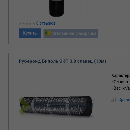
0 отзывов
Мгновенная рассрочка
Рубероид Биполь ЭКП 3,8 сланец (10м)
Характер
• Основа:
• Вес, кг/
Сравн