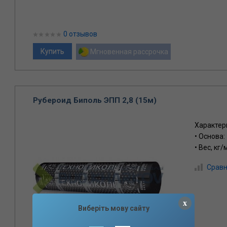
0 отзывов
Мгновенная рассрочка
Рубероид Биполь ЭПП 2,8 (15м)
Характер
• Основа:
• Вес, кг/
Сравн
x
Виберіть мову сайту