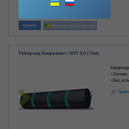
0 отзывов
Мгновенная рассрочка
Рубероид Бикроеласт ЭПП 3,0 (15м)
Характер
• Основа:
• Вес, кг/
Сравн