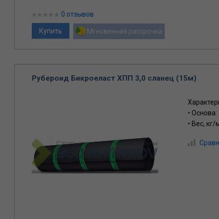
0 отзывов
Мгновенная рассрочка
Рубероид Бикроеласт ХПП 3,0 сланец (15м)
Характер
• Основа:
• Вес, кг/
Сравн