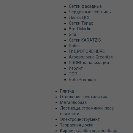
Сетки фасадные
Чердачные лестницы
Листы ЦСП
Сетки Tenax
Brett Martin
Sita
Сетки KARATZIS
Rober
ГИДРОПОЯС HDPE
Агроволокно Greentex
PROFIL канализация
Изолит
TOP
Roto Premium
Плитка
Отопление, вентиляция
Металлобаза
Лестницы, стремянки, леса,
подмости
Электроинструмент
Террасная доска
Кирпич, газобетон, пеноблок