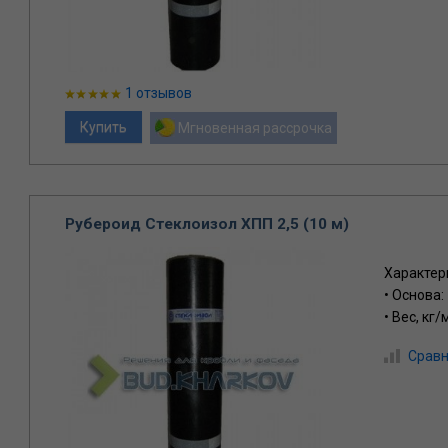
1 отзывов
Мгновенная рассрочка
Рубероид Стеклоизол ХПП 2,5 (10 м)
Характер
• Основа:
• Вес, кг/
Сравн