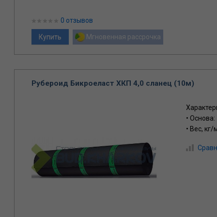
0 отзывов
Мгновенная рассрочка
Рубероид Бикроеласт ХКП 4,0 сланец (10м)
Характер
• Основа:
• Вес, кг/
Сравн