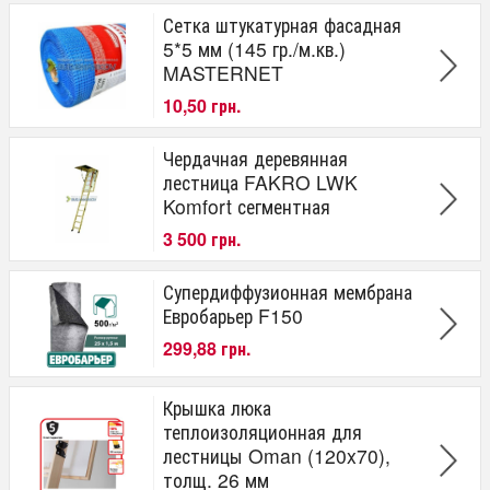
Сетка штукатурная фасадная
5*5 мм (145 гр./м.кв.)
MASTERNET
10,50 грн.
Чердачная деревянная
лестница FAKRO LWK
Komfort сегментная
3 500 грн.
Супердиффузионная мембрана
Евробарьер F150
299,88 грн.
Крышка люка
теплоизоляционная для
лестницы Oman (120x70),
толщ. 26 мм