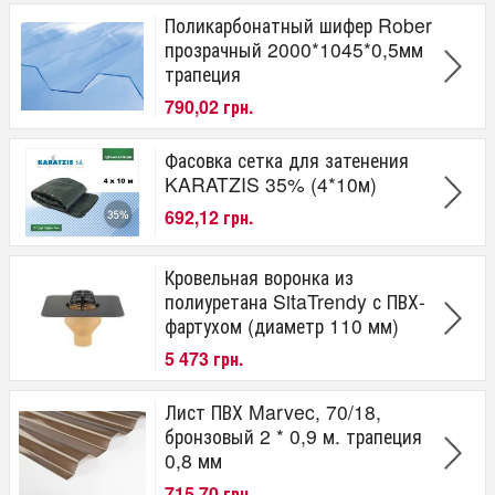
Поликарбонатный шифер Rober
прозрачный 2000*1045*0,5мм
трапеция
790,02 грн.
Фасовка сетка для затенения
KARATZIS 35% (4*10м)
692,12 грн.
Кровельная воронка из
полиуретана SitaTrendy с ПВХ-
фартухом (диаметр 110 мм)
5 473 грн.
Лист ПВХ Marvec, 70/18,
бронзовый 2 * 0,9 м. трапеция
0,8 мм
715,70 грн.