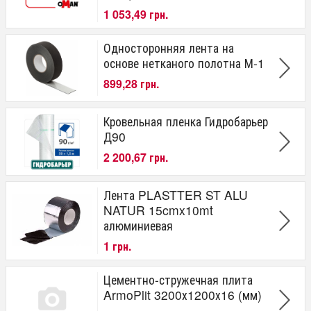
1 053,49 грн.
Односторонняя лента на
основе нетканого полотна М-1
899,28 грн.
Кровельная пленка Гидробарьер
Д90
2 200,67 грн.
Лента PLASTTER ST ALU
NATUR 15cmx10mt
алюминиевая
1 грн.
Цементно-стружечная плита
ArmoPlit 3200х1200х16 (мм)