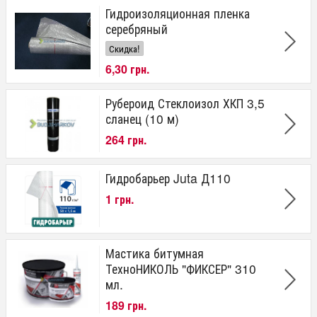
Гидроизоляционная пленка
от
до
грн.
серебряный
Скидка!
6,30 грн.
Рубероид Стеклоизол ХКП 3,5
сланец (10 м)
264 грн.
Гидробарьер Juta Д110
1 грн.
Мастика битумная
ТехноНИКОЛЬ "ФИКСЕР" 310
мл.
189 грн.