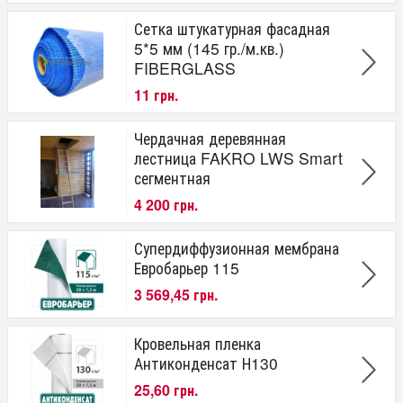
Сетка штукатурная фасадная
5*5 мм (145 гр./м.кв.)
FIBERGLASS
11 грн.
Чердачная деревянная
лестница FAKRO LWS Smart
сегментная
4 200 грн.
Супердиффузионная мембрана
Евробарьер 115
3 569,45 грн.
Кровельная пленка
Антиконденсат Н130
25,60 грн.