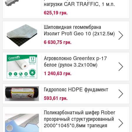
нагрузки CAR TRAFFIC, 1 м.п.
625,19 грн.
Шиповидная геомембрана
Изолит Profi Geo 10 (2х12.5м)
6 630,75 грн.
Агроволокно Greentex p-17
белое (рулон 3.2x100м)
1 240,63 грн.
Гидропояс HDPE фундамент
593,61 грн.
Поликарбонатный шифер Rober
прозрачный структурированный
2000*1045*0,8мм трапеция