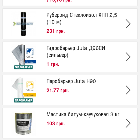
Рубероид Стеклоизол ХПП 2,5
(10 м)
231 грн.
Гидробарьер Juta Д96СИ
(сильвер)
1 грн.
Паробарьер Juta Н90
21,77 грн.
Мастика битум-каучуковая 3 кг
103 грн.