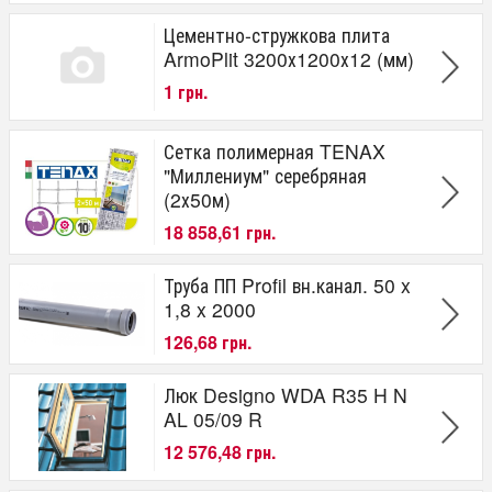
Цементно-стружкова плита
ArmoPlit 3200х1200х12 (мм)
1 грн.
Сетка полимерная TENAX
"Миллениум" серебряная
(2х50м)
18 858,61 грн.
Труба ПП Profil вн.канал. 50 x
1,8 x 2000
126,68 грн.
Люк Designo WDA R35 H N
AL 05/09 R
12 576,48 грн.