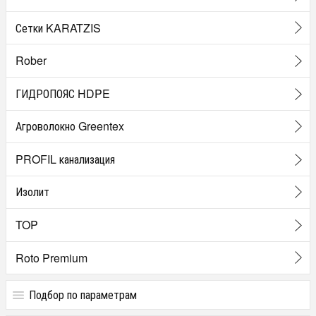
Сетки KARATZIS
Rober
ГИДРОПОЯС HDPE
Агроволокно Greentex
PROFIL канализация
Изолит
TOP
Roto Premium
Подбор по параметрам
Цена