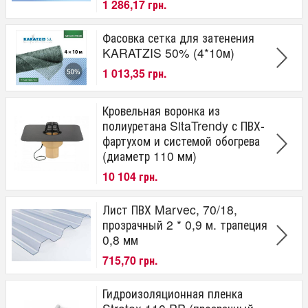
1 286,17 грн.
Фасовка сетка для затенения
KARATZIS 50% (4*10м)
1 013,35 грн.
Кровельная воронка из
полиуретана SitaTrendy с ПВХ-
фартухом и системой обогрева
(диаметр 110 мм)
10 104 грн.
Лист ПВХ Marvec, 70/18,
прозрачный 2 * 0,9 м. трапеция
0,8 мм
715,70 грн.
Гидроизоляционная пленка