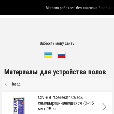
Магазин работает без лицензии.
Чтобы эта
Виберіть мову сайту
Материалы для устройства полов
Назад
CN-69 "Ceresit" Смесь
самовыравнивающаяся (3-15
мм) 25 кг