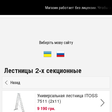
Магазин работает без лицензии.
Чтобы эта
Виберіть мову сайту
Лестницы 2-х секционные
Назад
Универсальная лестница ITOSS
7511 (2х11)
9 190 грн.