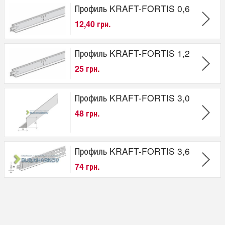
Профиль KRAFT-FORTIS 0,6
от
до
грн.
12,40 грн.
Производитель
Профиль KRAFT-FORTIS 1,2
Германия-Украина
25 грн.
Длина профиля
600 мм
Профиль KRAFT-FORTIS 3,0
1200 мм
3000 мм
48 грн.
3600 мм
Профиль KRAFT-FORTIS 3,6
74 грн.