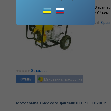
Характер
• Объем
Сравн
0 отзывов
Мгновенная рассрочка
Мотопомпа высокого давления FORTE FP20HP