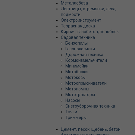
Металлобаза
Лестницы, стремянки, леса,
подмости
Электроинструмент
Террасная доска
Кирпич, газобетон, пеноблок
Садовая техника
Бензопилы
Газонокосилки
Дорожная техника
Кормоизмельчители
Минимойки
Мотоблоки
Мотокосы
Мотоопрыскиватели
Мотопомпы
Мототракторы
Насосы
Снегоуборочная техника
Тачки
Триммеры
Цемент, песок, щебень, бетон