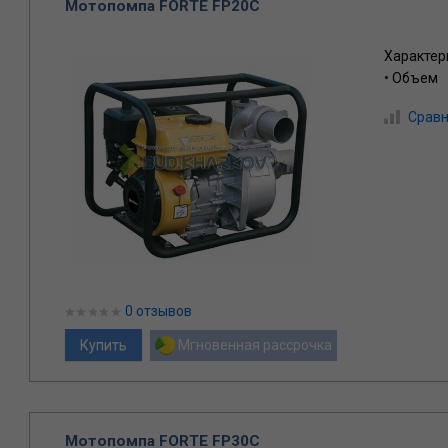
Мотопомпа FORTE FP20C
Характер
• Объем
Сравн
0 отзывов
Мгновенная рассрочка
Мотопомпа FORTE FP30C