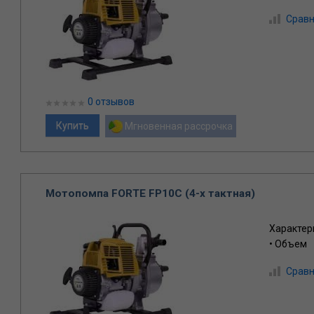
Сравн
0 отзывов
Мгновенная рассрочка
Мотопомпа FORTE FP10C (4-х тактная)
Характер
• Объем
Сравн