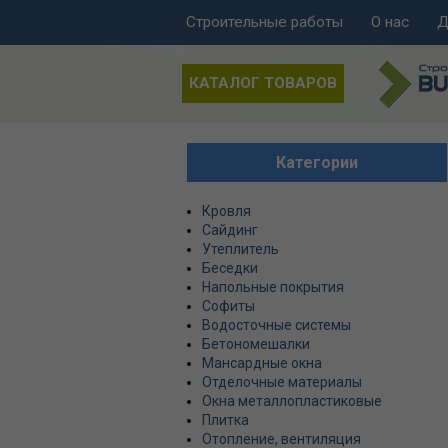
Строительные работы
О нас
Д
КАТАЛОГ ТОВАРОВ
Категории
Кровля
Сайдинг
Утеплитель
Беседки
Напольные покрытия
Софиты
Водосточные системы
Бетономешалки
Мансардные окна
Отделочные материалы
Окна металлопластиковые
Плитка
Отопление, вентиляция