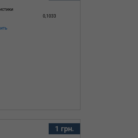
истики
0,1033
ить
1 грн.