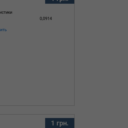
истики
0,0914
ить
1 грн.