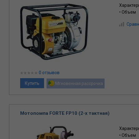
Характер
• Объем
Сравн
0 отзывов
Мгновенная рассрочка
Мотопомпа FORTE FP10 (2-х тактная)
Характер
• Объем