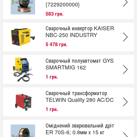
{7229200000}
583 грн.
Сварочный инвертор KAISER
NBC-250 INDUSTRY
5 478 грн.
Сварочный полуавтомат GYS
SMARTMIG 162
1 грн.
Сварочный трансформатор
TELWIN Quality 280 AC/DC
1 грн.
Оміднений зварювальний дріт
ER 70S-6; 0.8мм х 15 кг