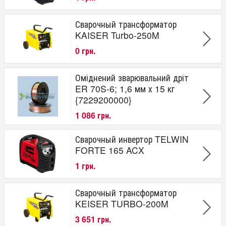
Сварочный трансформатор
KAISER Turbo-250M
0 грн.
Оміднений зварювальний дріт
ER 70S-6; 1,6 мм х 15 кг
{7229200000}
1 086 грн.
Сварочный инвертор TELWIN
FORTE 165 ACX
1 грн.
Сварочный трансформатор
KEISER TURBO-200M
3 651 грн.