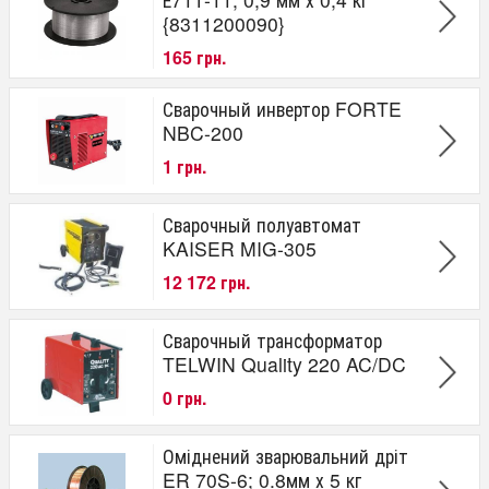
{8311200090}
165 грн.
Сварочный инвертор FORTE
NBC-200
1 грн.
Сварочный полуавтомат
KAISER MIG-305
12 172 грн.
Сварочный трансформатор
TELWIN Quality 220 AC/DC
0 грн.
Оміднений зварювальний дріт
ER 70S-6; 0.8мм х 5 кг