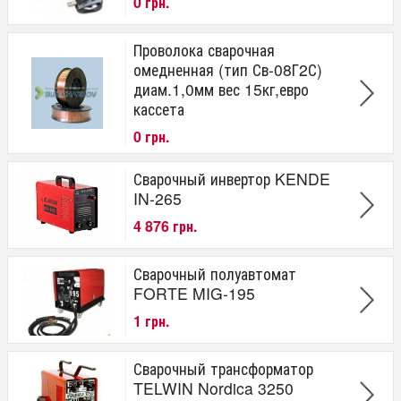
0 грн.
Проволока сварочная
омедненная (тип Св-08Г2С)
диам.1,0мм вес 15кг,евро
кассета
0 грн.
Сварочный инвертор KENDE
IN-265
4 876 грн.
Сварочный полуавтомат
FORTE MIG-195
1 грн.
Сварочный трансформатор
TELWIN Nordica 3250