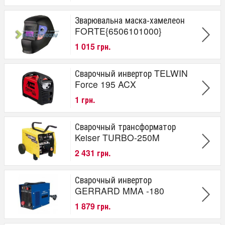
Зварювальна маска-хамелеон
FORTE{6506101000}
1 015 грн.
Сварочный инвертор TELWIN
Force 195 ACX
1 грн.
Сварочный трансформатор
Keiser TURBO-250M
2 431 грн.
Сварочный инвертор
GERRARD MMA -180
1 879 грн.