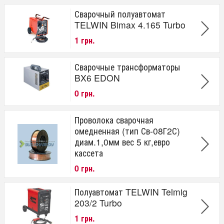
Сварочный полуавтомат
TELWIN Bimax 4.165 Turbo
1 грн.
Сварочные трансформаторы
BX6 EDON
0 грн.
Проволока сварочная
омедненная (тип Св-08Г2С)
диам.1,0мм вес 5 кг,евро
кассета
0 грн.
Полуавтомат TELWIN Telmig
203/2 Turbo
1 грн.