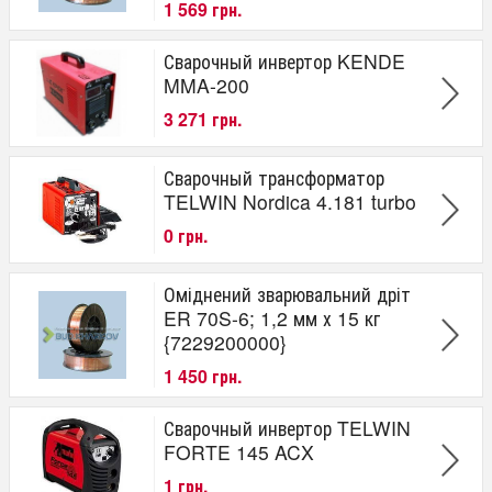
1 569 грн.
Сварочный инвертор KENDE
MMA-200
3 271 грн.
Сварочный трансформатор
TELWIN Nordica 4.181 turbo
0 грн.
Оміднений зварювальний дріт
ER 70S-6; 1,2 мм х 15 кг
{7229200000}
1 450 грн.
Сварочный инвертор TELWIN
FORTE 145 ACX
1 грн.