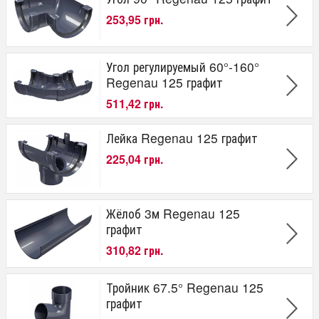
253,95 грн.
Угол регулируемый 60°-160°
Regenau 125 графит
511,42 грн.
Лейка Regenau 125 графит
225,04 грн.
Жёлоб 3м Regenau 125
графит
310,82 грн.
Тройник 67.5° Regenau 125
графит