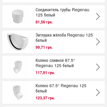
Соединитель трубы Regenau
125 белый
81,56 грн.
Заглушка жёлоба Regenau 125
белый
99,71 грн.
Колено сливное 87.5°
Regenau 125 белый
117,91 грн.
Колено 67.5° Regenau 125
белый
123,37 грн.