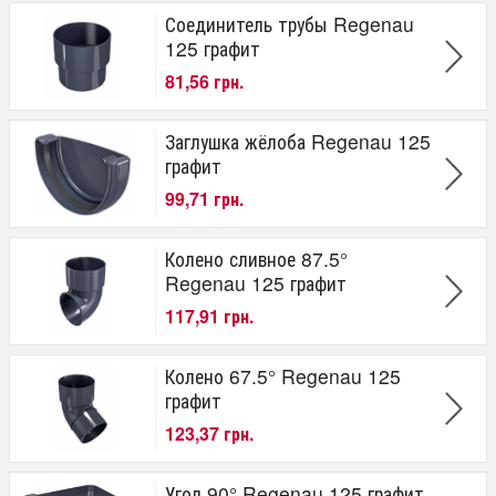
Соединитель трубы Regenau
125 графит
81,56 грн.
Заглушка жёлоба Regenau 125
графит
99,71 грн.
Колено сливное 87.5°
Regenau 125 графит
117,91 грн.
Колено 67.5° Regenau 125
графит
123,37 грн.
Угол 90° Regenau 125 графит