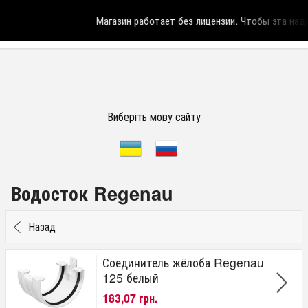
Магазин работает без лицензии.
Чтобы эта надпис
Виберіть мову сайту
Водосток Regenau
Назад
Соединитель жёлоба Regenau
125 белый
183,07 грн.