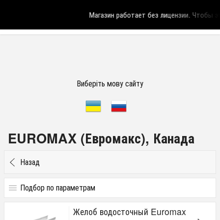
Магазин работает без лицензии.
Чтобы эта
Виберіть мову сайту
EUROMAX (Евромакс), Канада
Назад
Подбор по параметрам
Цена
Желоб водосточный Euromax