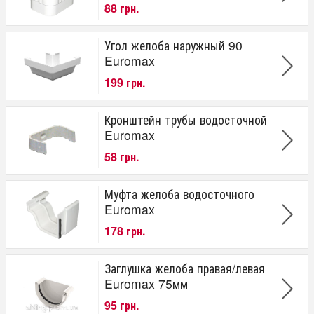
88 грн.
Euromax
Страна производитель
Угол желоба наружный 90
Euromax
Канада
199 грн.
Гарантия
20 лет
Кронштейн трубы водосточной
Euromax
58 грн.
Муфта желоба водосточного
Euromax
178 грн.
Заглушка желоба правая/левая
Euromax 75мм
95 грн.