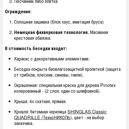
Песчанник либо плитка
Ограждение
:
Сплошная зашивка (блок хаус, имитация бруса)
Немецкая фахверковая технология.
Масивная
крестовая обвязка.
В стоимость беседки входит:
Каракас с декоративными элементами.
Беседка покрыта биовлагозащитной пропиткой (защита
от грибков, плесени, синевы, гнили).
Окрашенная: специальная краска для дерева Pinotex
колерованный - (2 слоя, один со шлифовкой).
Крыша: 4х скатная, прямая.
Кровля: битумная черепица
SHINGLAS Сlassic
QUADRILLE (ТехноНИКОЛЬ)
, цвет - на выбор
заказчика.