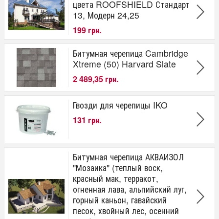
цвета ROOFSHIELD Стандарт
13, Модерн 24,25
199 грн.
Битумная черепица Cambridge
Xtreme (50) Harvard Slate
2 489,35 грн.
Гвозди для черепицы IKO
131 грн.
Битумная черепица АКВАИЗОЛ
"Мозаика" (теплый воск,
красный мак, терракот,
огненная лава, альпийский луг,
горный каньон, гавайский
песок, хвойный лес, осенний