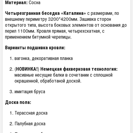
Материал:
Сосна
Четырехгранная беседка «Каталина»
с размерами, по
внешнему периметру 3200*4200мм. Зашивка сторон
открытого типа, высота боковых элементов от основания до
перил 1100мм. Кровля прямая, четырехскатная, с
применением битумной черепицы.
Варианты подшивка кровли:
вагонка, декоративная планка
(
НОВИНКА!
)
Немецкая фахверковая технология:
масивные несущие балки в сочетании с сплошной
окрашенной, обработаной доской.
имитация бруса
Доска пола:
Терассная доска
Палубная доска