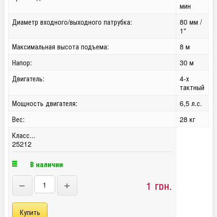
мин
Диаметр входного/выходного патрубка:
80 мм /
1"
Максимальная высота подъема:
8 м
Напор:
30 м
Двигатель:
4-х
тактный
Мощность двигателя:
6,5 л.с.
Вес:
28 кг
Класс...
25212
В наличии
1 грн.
−
+