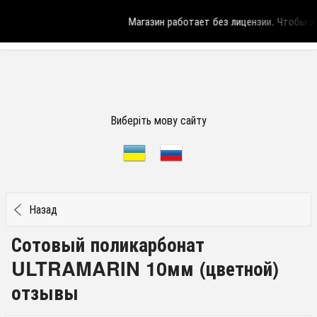
Магазин работает без лицензии.
Чтобы эт
Виберіть мову сайту
Назад
Сотовый поликарбонат
ULTRAMARIN 10мм (цветной)
отзывы