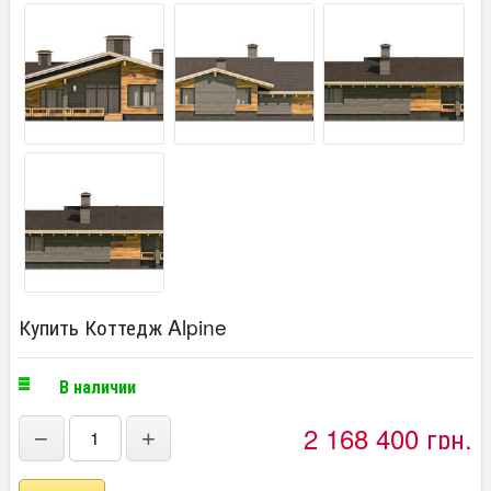
Купить Коттедж Alpine
В наличии
2 168 400 грн.
−
+