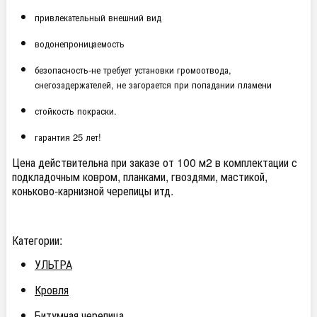
привлекательный внешний вид
водонепроницаемость
безопасность-не требует установки громоотвода,
снегозадержателей, не загорается при попадании пламени
стойкость покраски.
гарантия 25 лет!
Цена действительна при заказе от 100 м2 в комплектации с
подкладочным ковром, планками, гвоздями, мастикой,
коньково-карнизной черепицы итд.
Категории:
УЛЬТРА
Кровля
Битумная черепица