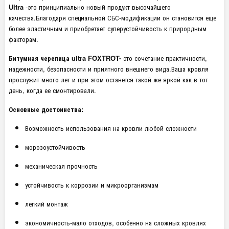
Ultra
-это принципиально новый продукт высочайшего
качества.Благодаря специальной СБС-модификации он становится еще
более эластичным и приобретает суперустойчивость к прирордным
факторам.
Битумная черепица ultra FOXTROT-
это сочетание практичности,
надежности, безопасности и приятного внешнего вида.Ваша кровля
прослужит много лет и при этом останется такой же яркой как в тот
день, когда ее смонтировали.
Основные достоинства:
Возможность использования на кровли любой сложности
морозоустойчивость
механическая прочность
устойчивость к коррозии и микроорганизмам
легкий монтаж
экономичность-мало отходов, особенно на сложных кровлях