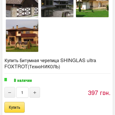
Купить Битумная черепица SHINGLAS ultra
FOXTROT(ТехноНИКОЛЬ)
В наличии
397 грн.
−
+