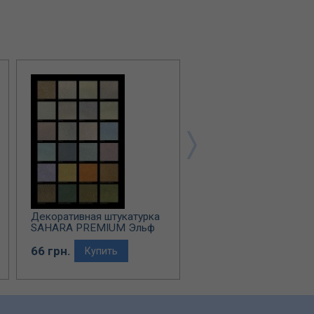
Декоративная штукатурка
Декоративная штукату
SAHARA PREMIUM Эльф
ILLUSION Эльф Декор
Декор
66 грн.
65 грн.
Купить
Купить