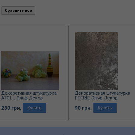
Декоративная штукатурка
Декоративная штукатурка
ATOLL Эльф Декор
FEERIE Эльф Декор
(перламутровое покрытие)
280 грн.
90 грн.
Купить
Купить