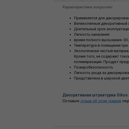
Характеристики покрытия:
Применяется для декорировани
Великолепный декоративный
Длительный срок эксплуатаци
Легкость нанесения
время полного высыхания- 30 
Температура в помещении при 
Экологически чистый материа
Кроме того, не содержит ток
полимеризации. Продукт пред
Пожаробезопасность
Легкость ухода за декориров
Представлена в широкой цвет
Декоративная штукатурка Oikos 
Оставьте
отзыв об этом товаре
пер