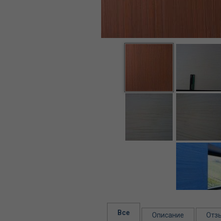
Все
Описание
Отз