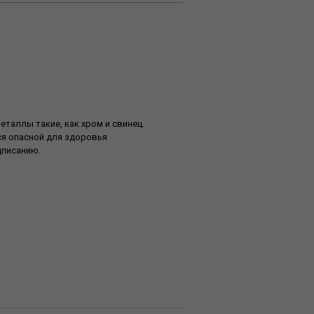
аллы такие, как хром и свинец.
ся опасной для здоровья
дписанию.