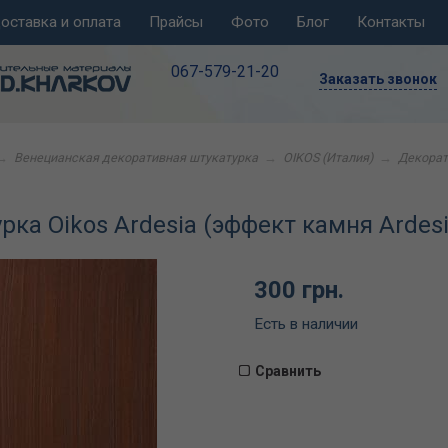
оставка и оплата
Прайсы
Фото
Блог
Контакты
067-579-21-20
Заказать звонок
→
Венецианская декоративная штукатурка
→
OIKOS (Италия)
→
Декорат
ка Oikos Ardesia (эффект камня Ardesi
300 грн.
Есть в наличии
Сравнить