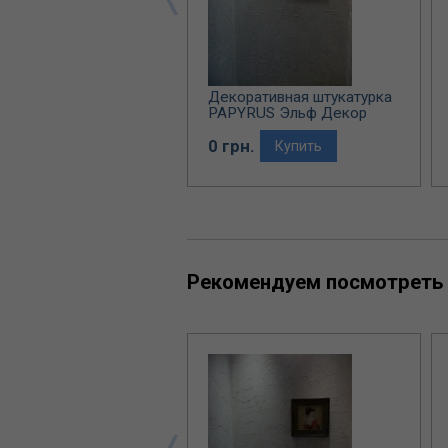
ративная штукатурка
Декоративная штукатурка
ANA Эльф Декор
PAPYRUS Эльф Декор
рн.
0 грн.
Купить
Купить
Рекомендуем посмотреть