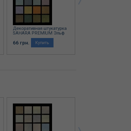
Декоративная штукатурка
Декоративная штукату
SAHARA PREMIUM Эльф
ILLUSION Эльф Декор
Декор
66 грн.
65 грн.
Купить
Купить