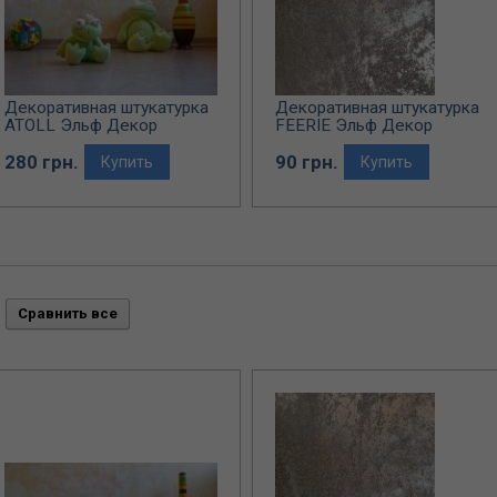
Декоративная штукатурка
Декоративная штукатурка
ATOLL Эльф Декор
FEERIE Эльф Декор
(перламутровое покрытие)
280 грн.
90 грн.
Купить
Купить