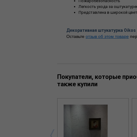
Пожаробезопасность
Легкость ухода за оштукатур
Представлена в широкой цвет
Декоративная штукатурка Oiko
Оставьте
отзыв об этом товаре
пер
Покупатели, которые при
также купили