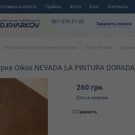
оставка и оплата
Прайсы
Фото
Блог
Контакты
067-579-21-20
Заказать звонок
→
Венецианская декоративная штукатурка
→
OIKOS (Италия)
→
Декорат
урка Oikos NEVADA LA PINTURA DORADA
260 грн.
Есть в наличии
Сравнить