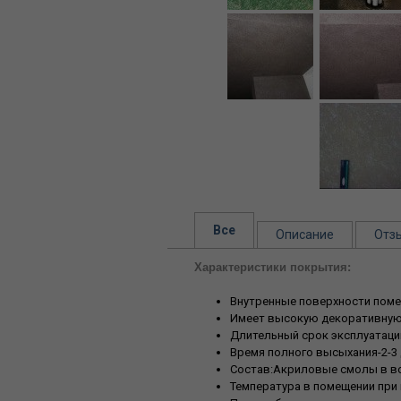
Все
Описание
Отз
Характеристики покрытия:
Внутренные поверхности поме
Имеет высокую декоративную
Длительный срок эксплуатаци
Время полного высыхания-2-3 
Состав:Акриловые смолы в во
Температура в помещении при 