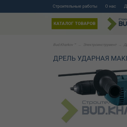
Строительные работы
О нас
Д
КАТАЛОГ ТОВАРОВ
Bud.Kharkov ™
→
Электроинструмент
→
Д
ДРЕЛЬ УДАРНАЯ MAKIT