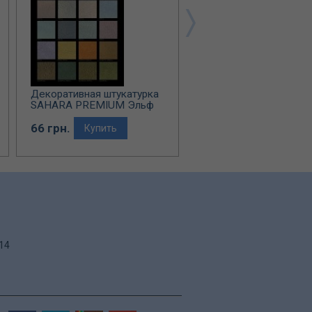
Декоративная штукатурка
Декоративная штукату
SAHARA PREMIUM Эльф
ILLUSION Эльф Декор
Декор
66 грн.
65 грн.
Купить
Купить
.14