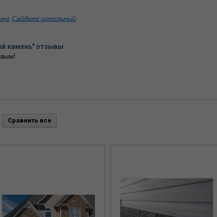
инг
Сайдинг цокольный
ый камень" отзывы
вым!