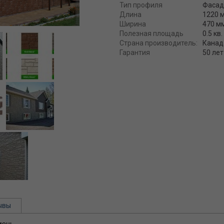
Тип профиля
Фасад
Длина
1220 
Ширина
470 м
Полезная площадь
0.5 кв.
Страна производитель:
Канад
Гарантия
50 лет
ывы
мень