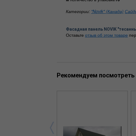
Категории:
"Novik" (Канада)
Сайд
Фасадная панель NOVIK "тесанн
Оставьте
отзыв об этом товаре
пер
Рекомендуем посмотреть