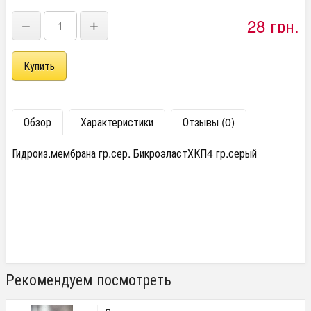
28 грн.
−
+
Обзор
Характеристики
Отзывы (0)
Гидроиз.мембрана гр.сер. БикроэластХКП4 гр.серый
Рекомендуем посмотреть