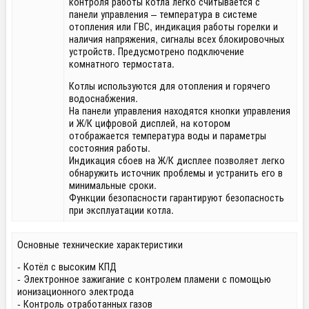
контроля работы котла легко считывается с
панели управления – температура в системе
отопления или ГВС, индикация работы горелки и
наличия напряжения, сигналы всех блокировочных
устройств. Предусмотрено подключение
комнатного термостата.
Котлы используются для отопления и горячего
водоснабжения.
На панели управления находятся кнопки управления
и Ж/К цифровой дисплей, на котором
отображается температура воды и параметры
состояния работы.
Индикация сбоев на Ж/К дисплее позволяет легко
обнаружить источник проблемы и устранить его в
минимальные сроки.
Функции безопасности гарантируют безопасность
при эксплуатации котла.
Основные технические характеристики
- Котёл с высоким КПД
- Электронное зажигание с контролем пламени с помощью
ионизационного электрода
- Контроль отработанных газов