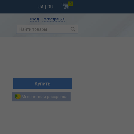
0
UA
| RU
Вход
Регистрация
Мгновенная рассрочка