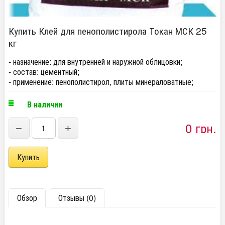
Купить Клей для пенополистирола Токан МСК 25
кг
- назначение: д
ля внутренней и наружной облицовки;
- состав:
цементный;
- применение:
пенополистирол, плиты минераловатные;
В наличии
0 грн.
−
+
Обзор
Отзывы (0)