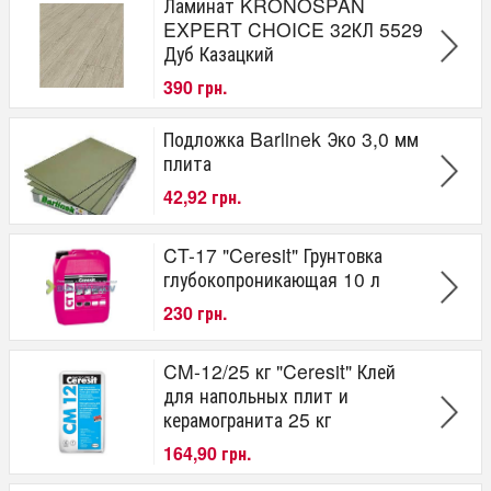
Ламинат KRONOSPAN
EXPERT CHOICE 32КЛ 5529
Дуб Казацкий
390 грн.
Подложка Barlinek Эко 3,0 мм
плита
42,92 грн.
CT-17 "Ceresit" Грунтовка
глубокопроникающая 10 л
230 грн.
CM-12/25 кг "Ceresit" Клей
для напольных плит и
керамогранита 25 кг
164,90 грн.