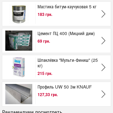
Мастика битум-каучуковая 5 кг
183 грн.
Цемент ПЦ 400 (Мицний дим)
69 грн.
Шпаклёвка "Мульти-Финиш" (25
кг)
215 грн.
Профиль UW 50 3м KNAUF
127,33 грн.
Рекомендуем посмотреть