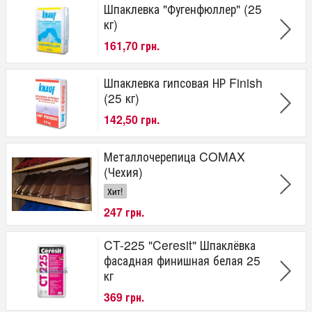
Шпаклевка "Фугенфюллер" (25
кг)
161,70 грн.
Шпаклевка гипсовая НР Finish
(25 кг)
142,50 грн.
Металлочерепица COMAX
(Чехия)
Хит!
247 грн.
CT-225 "Ceresit" Шпаклёвка
фасадная финишная белая 25
кг
369 грн.