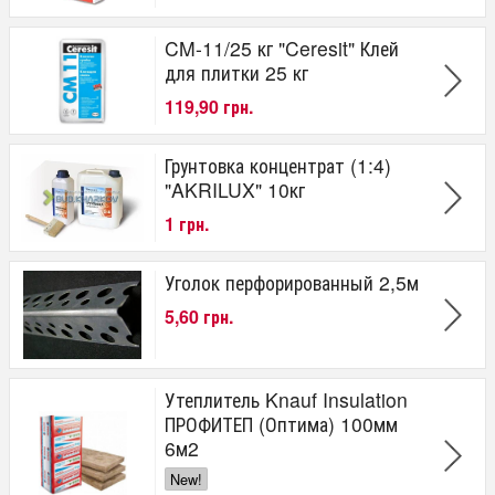
CM-11/25 кг "Ceresit" Клей
для плитки 25 кг
119,90 грн.
Грунтовка концентрат (1:4)
"AKRILUX" 10кг
1 грн.
Уголок перфорированный 2,5м
5,60 грн.
Утеплитель Knauf Insulation
ПРОФИТЕП (Оптима) 100мм
6м2
New!