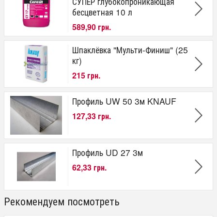
СУПЕР глубокопроникающая
бесцветная 10 л
589,90 грн.
Шпаклёвка "Мульти-Финиш" (25
кг)
215 грн.
Профиль UW 50 3м KNAUF
127,33 грн.
Профиль UD 27 3м
62,33 грн.
Рекомендуем посмотреть