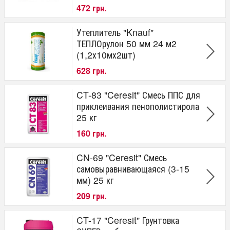
472 грн.
Утеплитель "Knauf"
ТЕПЛОрулон 50 мм 24 м2
(1,2х10мх2шт)
628 грн.
CT-83 "Ceresit" Смесь ППС для
приклеивания пенополистирола
25 кг
160 грн.
CN-69 "Ceresit" Смесь
самовыравнивающаяся (3-15
мм) 25 кг
209 грн.
CT-17 "Ceresit" Грунтовка