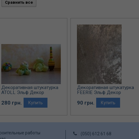
Декоративная штукатурка
Декоративная штукатурка
ATOLL Эльф Декор
FEERIE Эльф Декор
(перламутровое покрытие)
280 грн.
90 грн.
Купить
Купить
роительные работы
(050) 612 61 68
нас