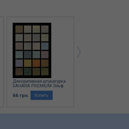
Декоративная штукатурка
Декоративная штукату
SAHARA PREMIUM Эльф
ILLUSION Эльф Декор
Декор
66 грн.
65 грн.
Купить
Купить