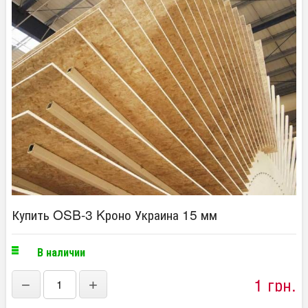
Купить OSB-3 Kроно Украина 15 мм
В наличии
1 грн.
−
+