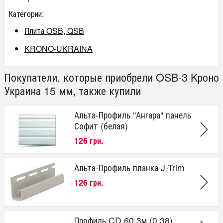
Категории:
Плита OSB, QSB
KRONO-UKRAINA
Покупатели, которые приобрели OSB-3 Kроно
Украина 15 мм, также купили
Альта-Профиль "Ангара" панель
Софит (белая)
126 грн.
Альта-Профиль планка J-Trim
126 грн.
Профиль CD 60 3м (0,38)