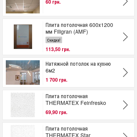
60 грн.
Плита потолочная 600х1200
мм Filigran (АMF)
Скидка!
113,50 грн.
Натяжной потолок на кухню
6м2
1 700 грн.
Плита потолочная
THERMATEX Feinfresko
69,90 грн.
Плита потолочная
THERMATEX Star