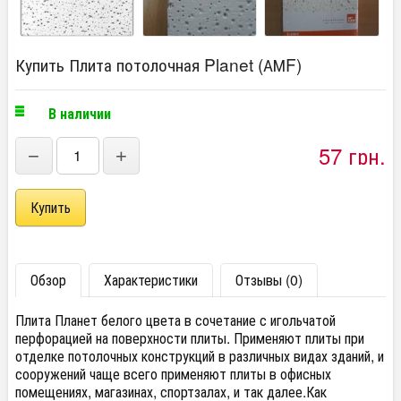
Купить Плита потолочная Planet (АМF)
В наличии
57 грн.
−
+
Обзор
Характеристики
Отзывы (0)
Плита Планет белого цвета в сочетание с игольчатой
перфорацией на поверхности плиты. Применяют плиты при
отделке потолочных конструкций в различных видах зданий, и
сооружений чаще всего применяют плиты в офисных
помещениях, магазинах, спортзалах, и так далее.Как