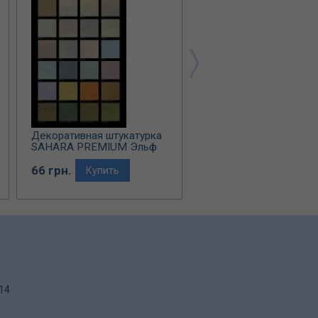
Декоративная штукатурка
Декоративная штукату
SAHARA PREMIUM Эльф
ILLUSION Эльф Декор
Декор
66 грн.
65 грн.
Купить
Купить
.14