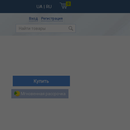
0
UA
| RU
Вход
Регистрация
Мгновенная рассрочка