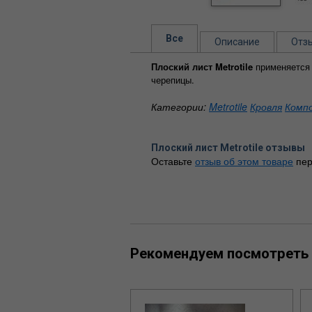
Все
Описание
Отз
Плоский лист Metrotile
применяется 
черепицы.
Категории:
Metrotile
Кровля
Комп
Плоский лист Metrotile отзывы
Оставьте
отзыв об этом товаре
пер
Рекомендуем посмотреть