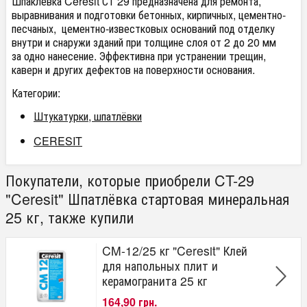
Шпаклевка Ceresit СТ 29 предназначена для ремонта,
выравнивания и подготовки бетонных, кирпичных, цементно-
песчаных, цементно-известковых оснований под отделку
внутри и снаружи зданий при толщине слоя от 2 до 20 мм
за одно нанесение. Эффективна при устранении трещин,
каверн и других дефектов на поверхности основания.
Категории:
Штукатурки, шпатлёвки
CERESIT
Покупатели, которые приобрели CT-29
"Ceresit" Шпатлёвка стартовая минеральная
25 кг, также купили
CM-12/25 кг "Ceresit" Клей
для напольных плит и
керамогранита 25 кг
164,90 грн.