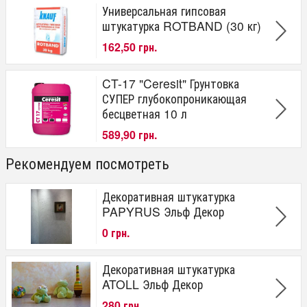
Универсальная гипсовая
штукатурка ROTBAND (30 кг)
162,50 грн.
CT-17 "Ceresit" Грунтовка
СУПЕР глубокопроникающая
бесцветная 10 л
589,90 грн.
Рекомендуем посмотреть
Декоративная штукатурка
PAPYRUS Эльф Декор
0 грн.
Декоративная штукатурка
ATOLL Эльф Декор
280 грн.