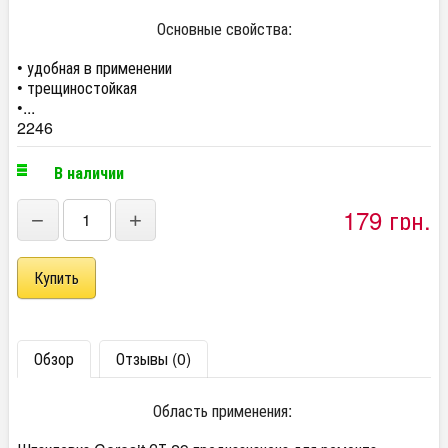
Основные свойства:
• удобная в применении
• трещиностойкая
•...
2246
В наличии
179 грн.
−
+
Обзор
Отзывы (0)
Область применения: