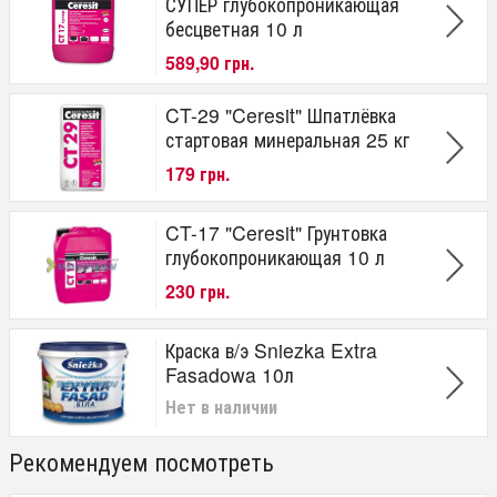
СУПЕР глубокопроникающая
бесцветная 10 л
589,90 грн.
CT-29 "Ceresit" Шпатлёвка
стартовая минеральная 25 кг
179 грн.
CT-17 "Ceresit" Грунтовка
глубокопроникающая 10 л
230 грн.
Краска в/э Sniezka Extra
Fasadowa 10л
Нет в наличии
Рекомендуем посмотреть