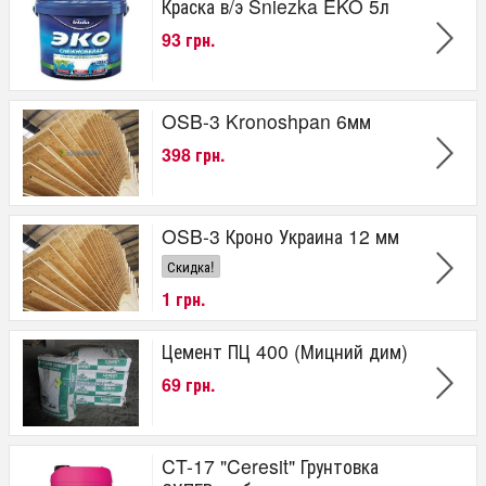
Краска в/э Sniezka EKO 5л
93 грн.
OSB-3 Kronoshpan 6мм
398 грн.
OSB-3 Кроно Украина 12 мм
Скидка!
1 грн.
Цемент ПЦ 400 (Мицний дим)
69 грн.
CT-17 "Ceresit" Грунтовка