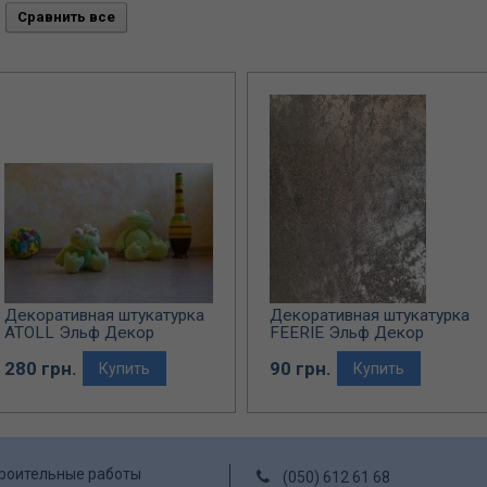
Декоративная штукатурка
Декоративная штукатурка
ATOLL Эльф Декор
FEERIE Эльф Декор
(перламутровое покрытие)
280 грн.
90 грн.
Купить
Купить
роительные работы
(050) 612 61 68