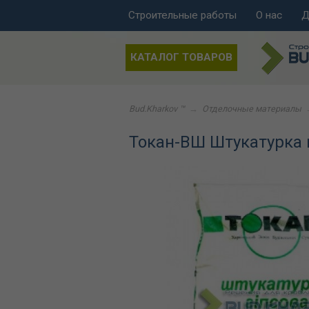
Строительные работы
О нас
Д
КАТАЛОГ ТОВАРОВ
Bud.Kharkov ™
→
Отделочные материалы
Токан-ВШ Штукатурка 