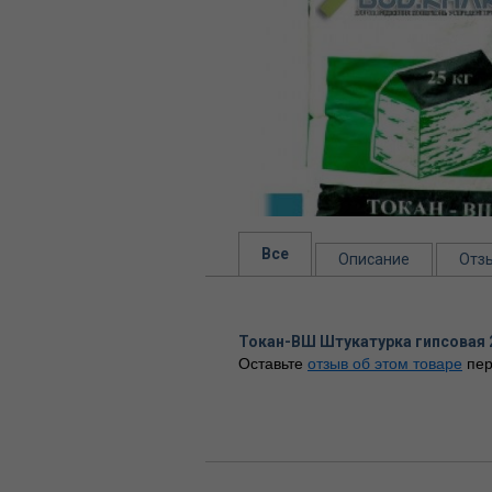
Все
Описание
Отз
Токан-ВШ Штукатурка гипсовая 
Оставьте
отзыв об этом товаре
пер