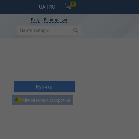
0
UA
| RU
Вход
Регистрация
Мгновенная рассрочка