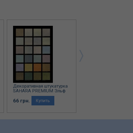
Декоративная штукатурка
Декоративная штукату
SAHARA PREMIUM Эльф
ILLUSION Эльф Декор
Декор
66 грн.
65 грн.
Купить
Купить