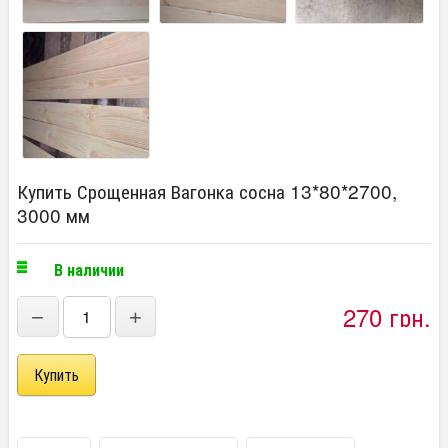
Купить Срощенная Вагонка сосна 13*80*2700,
3000 мм
В наличии
270 грн.
−
+