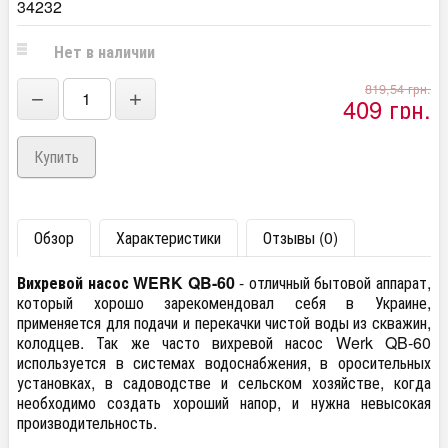
34232
Нет в наличии
819,54 грн.
−
+
409 грн.
Обзор
Характеристики
Отзывы (0)
Вихревой насос WERK QB-60
- отличный бытовой аппарат,
который хорошо зарекомендовал себя в Украине,
применяется для подачи и перекачки чистой воды из скважин,
колодцев. Так же часто вихревой насос Werk QB-60
используется в системах водоснабжения, в оросительных
установках, в садоводстве и сельском хозяйстве, когда
необходимо создать хороший напор, и нужна невысокая
производительность.