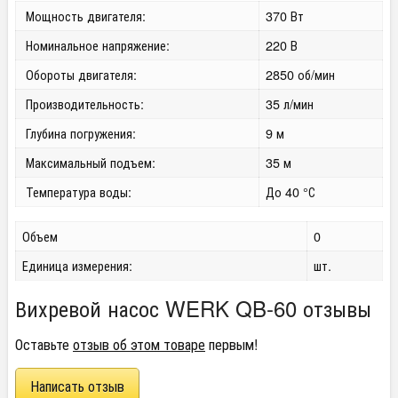
Мощность двигателя:
370 Вт
Номинальное напряжение:
220 В
Обороты двигателя:
2850 об/мин
Производительность:
35 л/мин
Глубина погружения:
9 м
Максимальный подъем:
35 м
Температура воды:
До 40 °С
Объем
0
Единица измерения:
шт.
Вихревой насос WERK QB-60 отзывы
Оставьте
отзыв об этом товаре
первым!
Написать отзыв