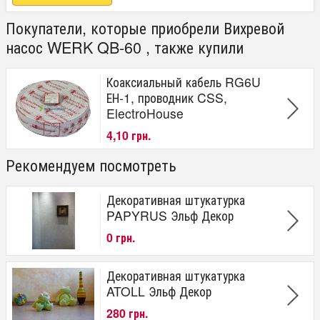
Покупатели, которые приобрели Вихревой
насос WERK QB-60 , также купили
Коаксиальный кабель RG6U
ЕН-1, проводник CSS,
ElectroHouse
4,10 грн.
Рекомендуем посмотреть
Декоративная штукатурка
PAPYRUS Эльф Декор
0 грн.
Декоративная штукатурка
ATOLL Эльф Декор
280 грн.