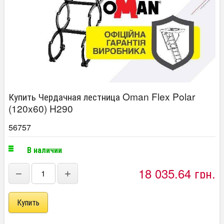
Купить Чердачная лестница Oman Flex Polar
(120x60) H290
56757
В наличии
18 035,64 грн.
−
+