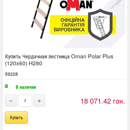
Купить Чердачная лестница Oman Polar Plus
(120x60) H280
59228
В наличии
18 071,42 грн.
−
+