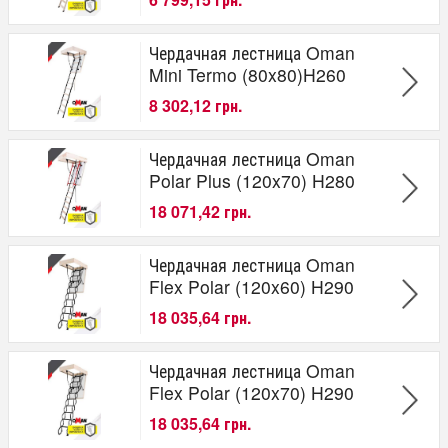
Чердачная лестница Oman
Mini Termo (80x80)H260
8 302,12 грн.
Чердачная лестница Oman
Polar Plus (120x70) H280
18 071,42 грн.
Чердачная лестница Oman
Flex Polar (120x60) H290
18 035,64 грн.
Чердачная лестница Oman
Flex Polar (120x70) H290
18 035,64 грн.