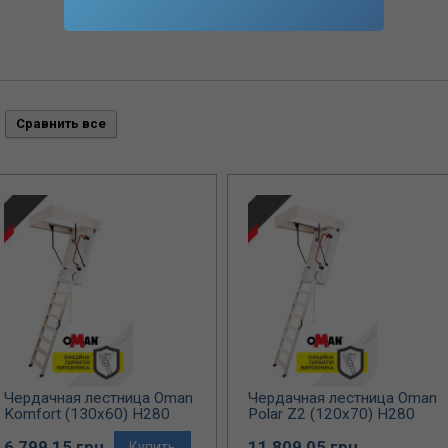
Чердачная лестница Oman
Чердачная лестница Oman
Komfort (130x60) H280
Polar Z2 (120x70) H280
6 799,15 грн.
11 809,05 грн.
Купить