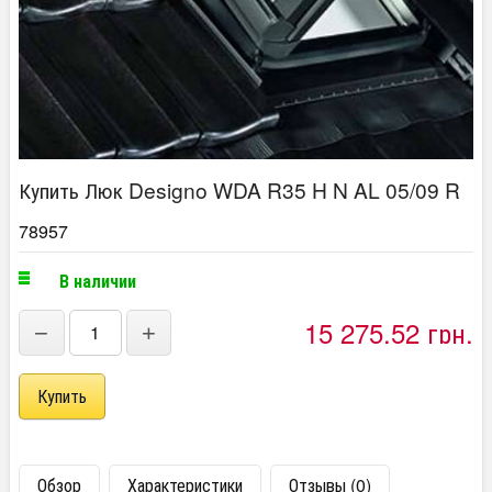
Купить Люк Designo WDA R35 H N AL 05/09 R
78957
В наличии
15 275,52 грн.
−
+
Обзор
Характеристики
Отзывы (0)